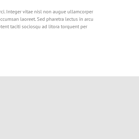
. Integer vitae nisl non augue ullamcorper
 accumsan laoreet. Sed pharetra lectus in arcu
ent taciti sociosqu ad litora torquent per