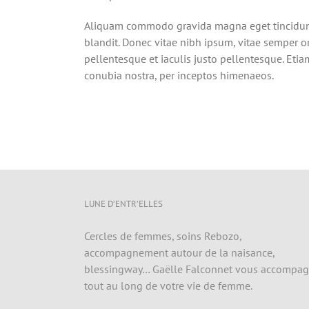
Aliquam commodo gravida magna eget tincidunt.
blandit. Donec vitae nibh ipsum, vitae semper orc
pellentesque et iaculis justo pellentesque. Eti
conubia nostra, per inceptos himenaeos.
LUNE D’ENTR’ELLES
Cercles de femmes, soins Rebozo,
accompagnement autour de la naisance,
blessingway… Gaëlle Falconnet vous accompa
tout au long de votre vie de femme.