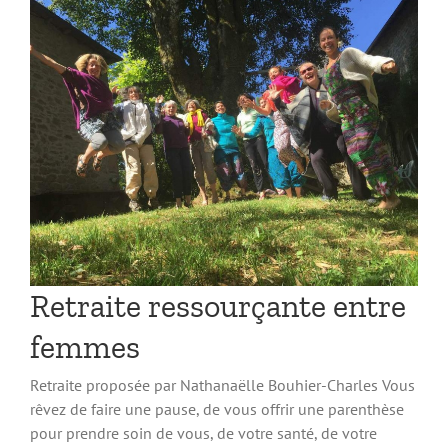
Retraite ressourçante entre
femmes
Retraite proposée par Nathanaëlle Bouhier-Charles Vous
rêvez de faire une pause, de vous offrir une parenthèse
pour prendre soin de vous, de votre santé, de votre