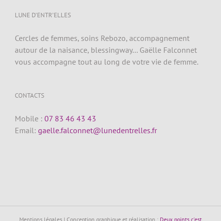
LUNE D’ENTR’ELLES
Cercles de femmes, soins Rebozo, accompagnement
autour de la naisance, blessingway… Gaëlle Falconnet
vous accompagne tout au long de votre vie de femme.
CONTACTS
Mobile :
07 83 46 43 43
Email:
gaelle.falconnet@lunedentrelles.fr
Mentions légales | Conception graphique et réalisation :
Deux points c'est